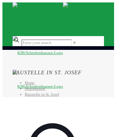
✕
BAUSTELLE IN ST. JOSEF
Home
Neuigkeiten
Baustelle in St. Josef