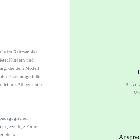
telle im Rahmen der
ietet Kindern und
uung, die dem Modell
der Erziehungsstelle
lett ins Alltagsleben
Bis zu 
Ve
r pädagogischen
 der jeweilige Partner
geblich.
Ansprec