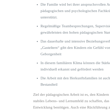
Die Familie wird bei ihrer anspruchsvollen 
pädagogischen und psychologischen Fachkr
unterstützt.
Regelmäßige Teambesprechungen, Supervisi
gewährleisten den hohen pädagogischen Sta
Das dauerhafte und intensive Beziehungsverh
„Gasteltern“ gibt den Kindern ein Gefühl v
Geborgenheit
In diesem familiären Klima können die Stärk
individuell erkannt und gefördert werden
Die Arbeit mit den Herkunftsfamilien ist auch
Bestandteil
Ziel der pädagogischen Arbeit ist es, den Kindern
stabiles Lebens- und Lernumfeld zu schaffen, das s
Entwicklung benötigen. Auch eine Rückführung z