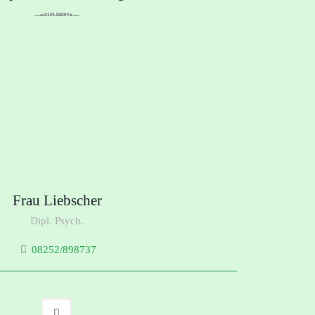
Frau Liebscher
Dipl. Psych.
08252/898737