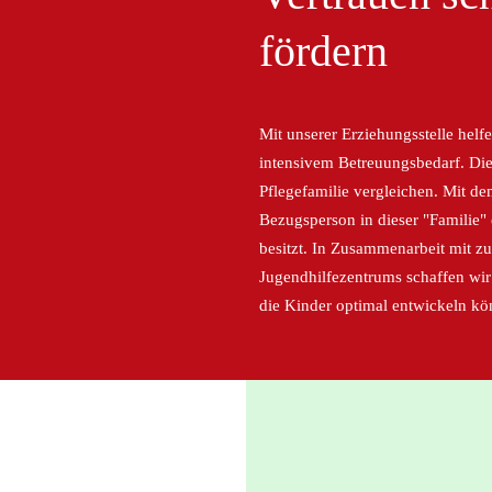
fördern
Mit unserer Erziehungsstelle hel
intensivem Betreuungsbedarf. Di
Pflegefamilie vergleichen. Mit d
Bezugsperson in dieser "Familie
besitzt. In Zusammenarbeit mit z
Jugendhilfezentrums schaffen wir
die Kinder optimal entwickeln kö