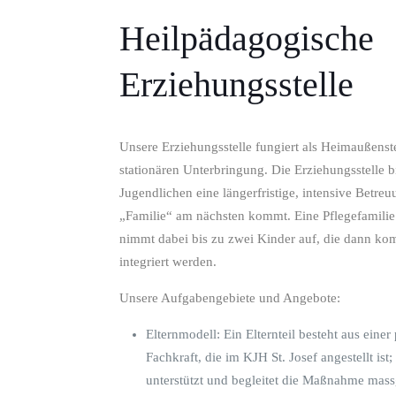
Heilpädagogische
Erziehungsstelle
Unsere Erziehungsstelle fungiert als Heimaußens
stationären Unterbringung. Die Erziehungsstelle b
Jugendlichen eine längerfristige, intensive Betre
„Familie“ am nächsten kommt. Eine Pflegefamilie 
nimmt dabei bis zu zwei Kinder auf, die dann komp
integriert werden.
Unsere Aufgabengebiete und Angebote:
Elternmodell: Ein Elternteil besteht aus eine
Fachkraft, die im KJH St. Josef angestellt ist;
unterstützt und begleitet die Maßnahme mass