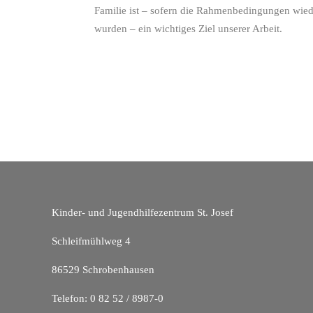
Familie ist – sofern die Rahmenbedingungen wiede
wurden – ein wichtiges Ziel unserer Arbeit.
Kinder- und Jugendhilfezentrum St. Josef
Schleifmühlweg 4
86529 Schrobenhausen
Telefon: 0 82 52 / 8987-0