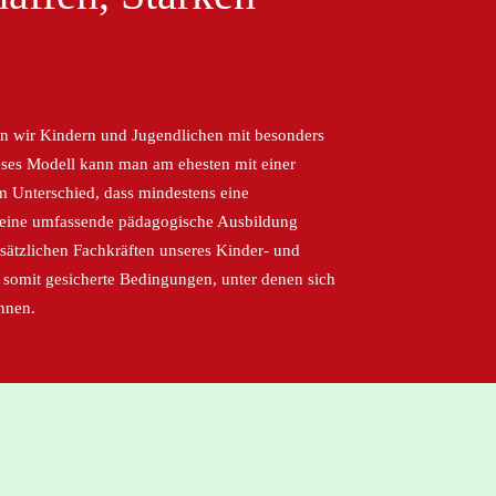
fen wir Kindern und Jugendlichen mit besonders
eses Modell kann man am ehesten mit einer
em Unterschied, dass mindestens eine
" eine umfassende pädagogische Ausbildung
usätzlichen Fachkräften unseres Kinder- und
 somit gesicherte Bedingungen, unter denen sich
nnen.