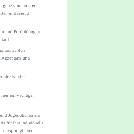
Aufgabe von anderen
äften umfassend
on und Fortbildungen
ndard
ältnis zu den
on Akzeptanz und
en der Kinder
 hier ein wichtiger
 und Jugendlichen ein
ie für ihre individuelle
ur ursprünglichen